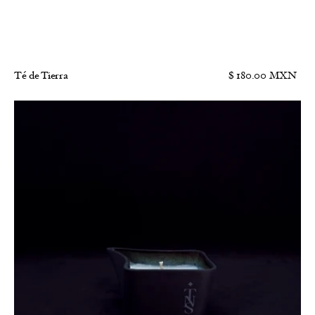
Té de Tierra
$ 180.00 MXN