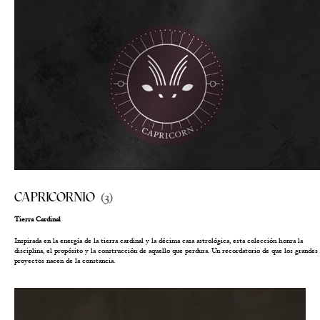
CAPRICORNIO
(3)
Tierra Cardinal
Inspirada en la energía de la tierra cardinal y la décima casa astrológica, esta colección honra la
disciplina, el propósito y la construcción de aquello que perdura. Un recordatorio de que los grandes
proyectos nacen de la constancia.